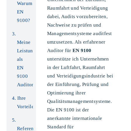
Warum
Raumfahrt und Verteidigung
EN
dabei, Audits vorzubereiten,
9100?
Nachweise zu prüfen und
Managementsysteme auditfest
umzusetzen. Als erfahrener
Meine
Auditor für
EN 9100
Leistungen
unterstütze ich Unternehmen
als
in der Luftfahrt, Raumfahrt
EN
und Verteidigungsindustrie bei
9100
der Einführung, Prüfung und
Auditor
Optimierung ihrer
Ihre
Qualitätsmanagementsysteme.
Vorteile
Die EN 9100 ist der
anerkannte internationale
Standard für
Referenzen