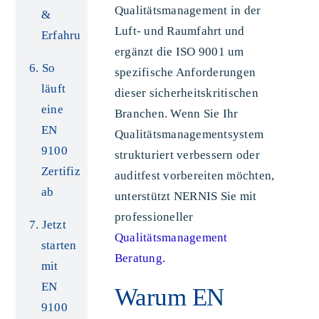
Qualitätsmanagement in der
&
Luft- und Raumfahrt und
Erfahrung
ergänzt die ISO 9001 um
So
spezifische Anforderungen
läuft
dieser sicherheitskritischen
eine
Branchen. Wenn Sie Ihr
EN
Qualitätsmanagementsystem
9100
strukturiert verbessern oder
Zertifizierung
auditfest vorbereiten möchten,
ab
unterstützt NERNIS Sie mit
professioneller
Jetzt
Qualitätsmanagement
starten
Beratung.
mit
EN
Warum EN
9100