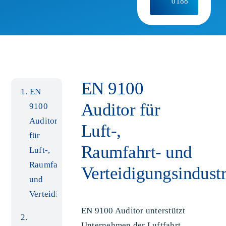
0188
EN 9100
EN
Auditor für
9100
Auditor
Luft-,
für
Raumfahrt- und
Luft-,
Raumfahrt-
Verteidigungsindustr
und
Verteidigungsindustrie
EN 9100 Auditor unterstützt
Unternehmen der Luftfahrt,