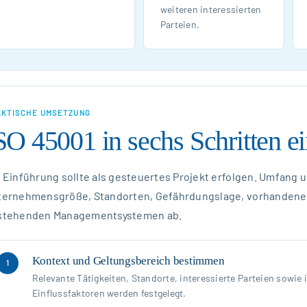
weiteren interessierten
Parteien.
AKTISCHE UMSETZUNG
SO 45001 in sechs Schritten e
 Einführung sollte als gesteuertes Projekt erfolgen. Umfang
ternehmensgröße, Standorten, Gefährdungslage, vorhandenen
stehenden Managementsystemen ab.
Kontext und Geltungsbereich bestimmen
1
Relevante Tätigkeiten, Standorte, interessierte Parteien sowie 
Einflussfaktoren werden festgelegt.