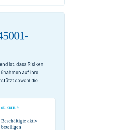
-45001-
end ist, dass Risiken
Maßnahmen auf ihre
stützt sowohl die
03 · KULTUR
Beschäftigte aktiv
beteiligen