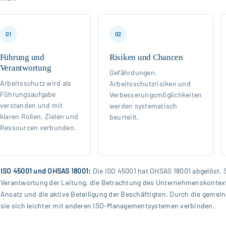
01
02
Führung und
Risiken und Chancen
Verantwortung
Gefährdungen,
Arbeitsschutz wird als
Arbeitsschutzrisiken und
Führungsaufgabe
Verbesserungsmöglichkeiten
verstanden und mit
werden systematisch
klaren Rollen, Zielen und
beurteilt.
Ressourcen verbunden.
ISO 45001 und OHSAS 18001:
Die ISO 45001 hat OHSAS 18001 abgelöst. S
Verantwortung der Leitung, die Betrachtung des Unternehmenskontext
Ansatz und die aktive Beteiligung der Beschäftigten. Durch die gemei
sie sich leichter mit anderen ISO-Managementsystemen verbinden.