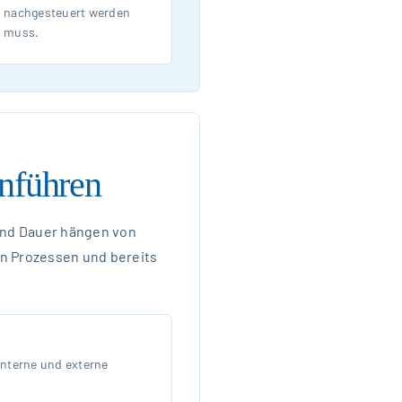
nachgesteuert werden
muss.
inführen
 und Dauer hängen von
 Prozessen und bereits
interne und externe