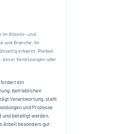
e im Arbeits- und
ße und Branche. Im
ühzeitig erkannt, Risiken
 bevor Verletzungen oder
fordert ein
ung, betrieblichen
ägt Verantwortung, stellt
cheidungen und Prozesse
 und beteiligt werden,
en Arbeit besonders gut