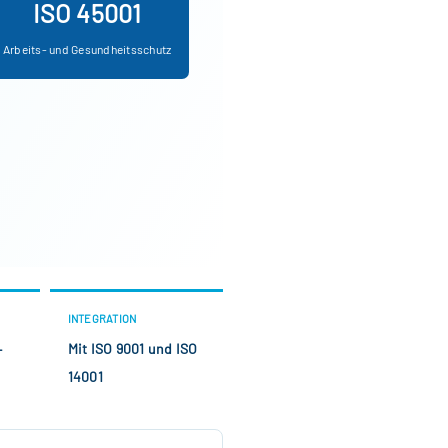
ISO 45001
Arbeits- und Gesundheitsschutz
INTEGRATION
–
Mit ISO 9001 und ISO
14001