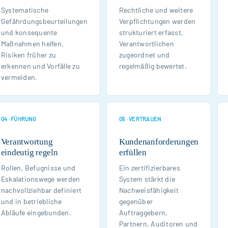
Systematische
Rechtliche und weitere
Gefährdungsbeurteilungen
Verpflichtungen werden
und konsequente
strukturiert erfasst,
Maßnahmen helfen,
Verantwortlichen
Risiken früher zu
zugeordnet und
erkennen und Vorfälle zu
regelmäßig bewertet.
vermeiden.
04 · FÜHRUNG
05 · VERTRAUEN
Verantwortung
Kundenanforderungen
eindeutig regeln
erfüllen
Rollen, Befugnisse und
Ein zertifizierbares
Eskalationswege werden
System stärkt die
nachvollziehbar definiert
Nachweisfähigkeit
und in betriebliche
gegenüber
Abläufe eingebunden.
Auftraggebern,
Partnern, Auditoren und