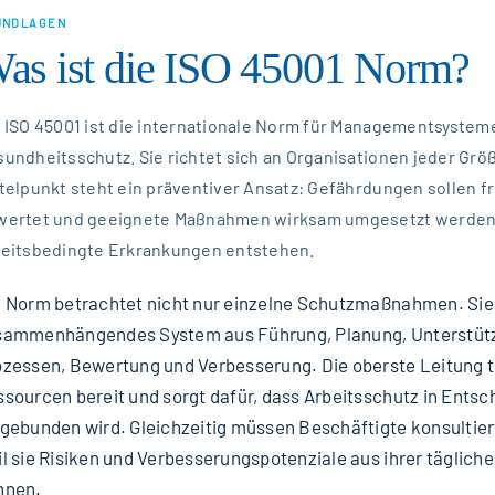
UNDLAGEN
as ist die ISO 45001 Norm?
 ISO 45001 ist die internationale Norm für Managementsystem
undheitsschutz. Sie richtet sich an Organisationen jeder Grö
telpunkt steht ein präventiver Ansatz: Gefährdungen sollen fr
wertet und geeignete Maßnahmen wirksam umgesetzt werden,
beitsbedingte Erkrankungen entstehen.
e Norm betrachtet nicht nur einzelne Schutzmaßnahmen. Sie 
sammenhängendes System aus Führung, Planung, Unterstütz
zessen, Bewertung und Verbesserung. Die oberste Leitung tr
sourcen bereit und sorgt dafür, dass Arbeitsschutz in Ents
gebunden wird. Gleichzeitig müssen Beschäftigte konsultiert
l sie Risiken und Verbesserungspotenziale aus ihrer täglich
nnen.