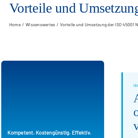
Vorteile und Umsetzun
Home
Wis­sens­wer­tes
Vorteile und Umsetzung der ISO 45001 
IS
Kompetent. Kostengünstig. Effektiv.