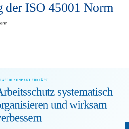
g der ISO 45001 Norm
Norm
O 45001 KOMPAKT ERKLÄRT
Arbeitsschutz systematisch
organisieren und wirksam
verbessern