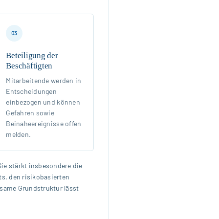
03
Beteiligung der
Beschäftigten
Mitarbeitende werden in
Entscheidungen
einbezogen und können
Gefahren sowie
Beinaheereignisse offen
melden.
ie stärkt insbesondere die
s, den risikobasierten
nsame Grundstruktur lässt